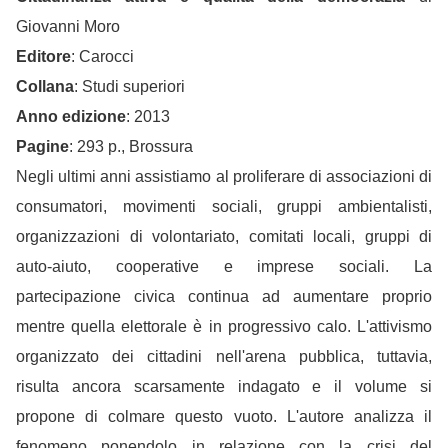
Giovanni Moro
Editore
: Carocci
Collana
: Studi superiori
Anno edizione
: 2013
Pagine
: 293 p., Brossura
Negli ultimi anni assistiamo al proliferare di associazioni di
consumatori, movimenti sociali, gruppi ambientalisti,
organizzazioni di volontariato, comitati locali, gruppi di
auto-aiuto, cooperative e imprese sociali. La
partecipazione civica continua ad aumentare proprio
mentre quella elettorale è in progressivo calo. L'attivismo
organizzato dei cittadini nell'arena pubblica, tuttavia,
risulta ancora scarsamente indagato e il volume si
propone di colmare questo vuoto. L'autore analizza il
fenomeno ponendolo in relazione con la crisi del