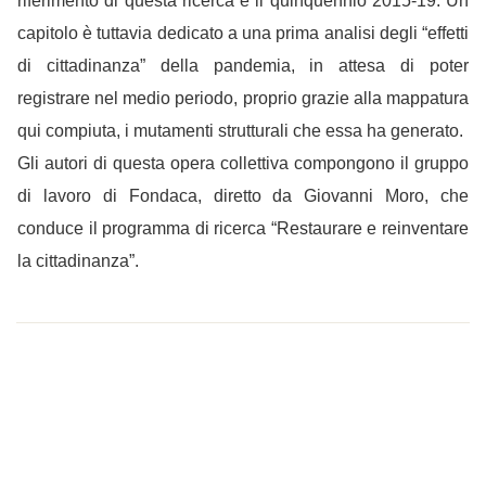
riferimento di questa ricerca è il quinquennio 2015-19. Un
capitolo è tuttavia dedicato a una prima analisi degli “effetti
di cittadinanza” della pandemia, in attesa di poter
registrare nel medio periodo, proprio grazie alla mappatura
qui compiuta, i mutamenti strutturali che essa ha generato.
Gli autori di questa opera collettiva compongono il gruppo
di lavoro di Fondaca, diretto da Giovanni Moro, che
conduce il programma di ricerca “Restaurare e reinventare
la cittadinanza”.