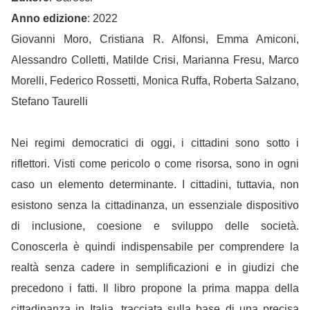
Anno edizione
: 2022
Giovanni Moro, Cristiana R. Alfonsi, Emma Amiconi,
Alessandro Colletti, Matilde Crisi, Marianna Fresu, Marco
Morelli, Federico Rossetti, Monica Ruffa, Roberta Salzano,
Stefano Taurelli
Nei regimi democratici di oggi, i cittadini sono sotto i
riflettori. Visti come pericolo o come risorsa, sono in ogni
caso un elemento determinante. I cittadini, tuttavia, non
esistono senza la cittadinanza, un essenziale dispositivo
di inclusione, coesione e sviluppo delle società.
Conoscerla è quindi indispensabile per comprendere la
realtà senza cadere in semplificazioni e in giudizi che
precedono i fatti. Il libro propone la prima mappa della
cittadinanza in Italia, tracciata sulla base di una precisa