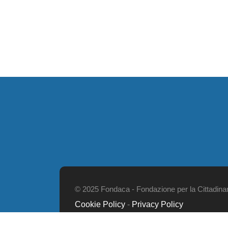
© 2025 Fondaca - Fondazione per la Cittadinanz
Cookie Policy
-
Privacy Policy