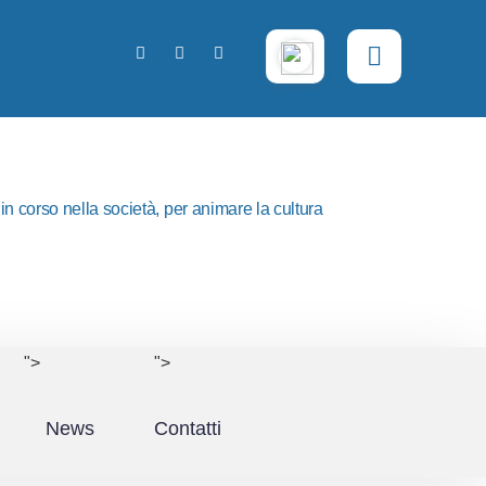
n corso nella società, per animare la cultura
">
">
News
Contatti