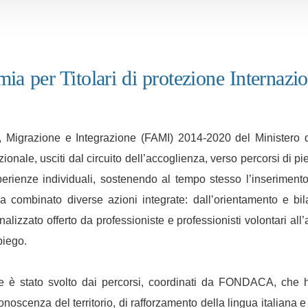
 per Titolari di protezione Internazion
o, Migrazione e Integrazione (FAMI) 2014-2020 del Ministero d
zionale, usciti dal circuito dell’accoglienza, verso percorsi di
rienze individuali, sostenendo al tempo stesso l’inserimento l
o ha combinato diverse azioni integrate: dall’orientamento e b
alizzato offerto da professioniste e professionisti volontari all’a
piego.
e è stato svolto dai percorsi, coordinati da FONDACA, che ha
noscenza del territorio, di rafforzamento della lingua italiana 