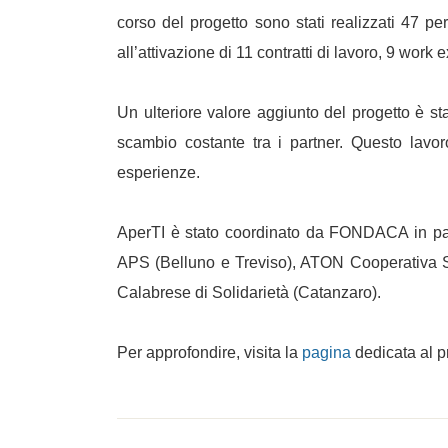
corso del progetto sono stati realizzati 47 per
all’attivazione di 11 contratti di lavoro, 9 work
Un ulteriore valore aggiunto del progetto è sta
scambio costante tra i partner. Questo lavor
esperienze.
AperTI è stato coordinato da FONDACA in par
APS (Belluno e Treviso), ATON Cooperativa So
Calabrese di Solidarietà (Catanzaro).
Per approfondire, visita la
pagina
dedicata al p