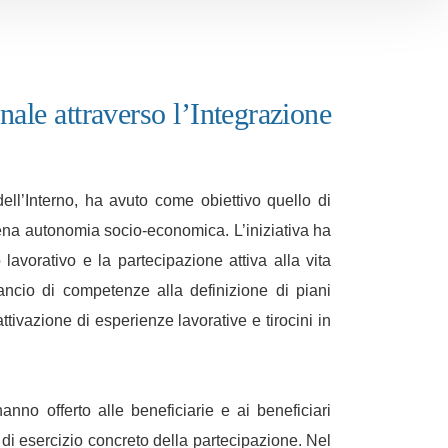
ale attraverso l’Integrazione
ell’Interno, ha avuto come obiettivo quello di
 piena autonomia socio-economica. L’iniziativa ha
avorativo e la partecipazione attiva alla vita
ilancio di competenze alla definizione di piani
ttivazione di esperienze lavorative e tirocini in
nno offerto alle beneficiarie e ai beneficiari
e di esercizio concreto della partecipazione. Nel