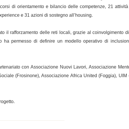
corsi di orientamento e bilancio delle competenze, 21 attività 
 experience e 31 azioni di sostegno all’housing.
to il rafforzamento delle reti locali, grazie al coinvolgimento d
o ha permesso di definire un modello operativo di inclusione
tenariato con Associazione Nuovi Lavori, Associazione Mentor
ciale (Frosinone), Associazione Africa United (Foggia), UIM 
rogetto.