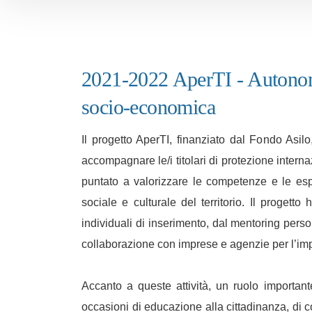
2021-2022 AperTI - Autonomia
socio-economica
Il progetto AperTI, finanziato dal Fondo Asil
accompagnare le/i titolari di protezione interna
puntato a valorizzare le competenze e le espe
sociale e culturale del territorio. Il progett
individuali di inserimento, dal mentoring person
collaborazione con imprese e agenzie per l’im
Accanto a queste attività, un ruolo important
occasioni di educazione alla cittadinanza, di co