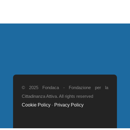
© 2025 Fondaca - Fondazione per la
Cittadinanza Attiva. All rights reserved
Cookie Policy
-
Privacy Policy