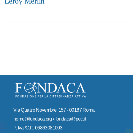
Leroy Merlin
Via Quattro Novembre, 157 - 00187 Roma
home@fondaca.org • fondaca@pec.it
P. Iva /C.F.: 06863081003