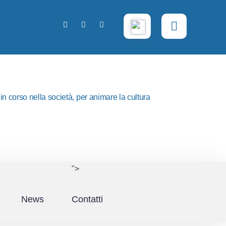
n corso nella società, per animare la cultura
">
News
Contatti