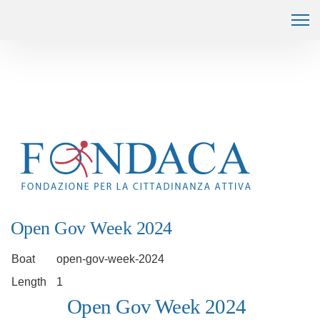
Open Gov Week 2024
Boat
open-gov-week-2024
Length
1
Open Gov Week 2024