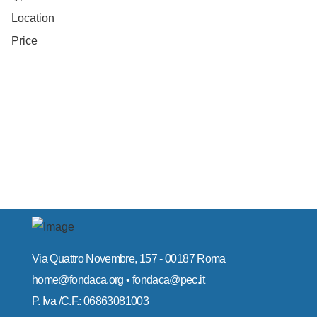
Location
Price
Via Quattro Novembre, 157 - 00187 Roma
home@fondaca.org • fondaca@pec.it
P. Iva /C.F.: 06863081003