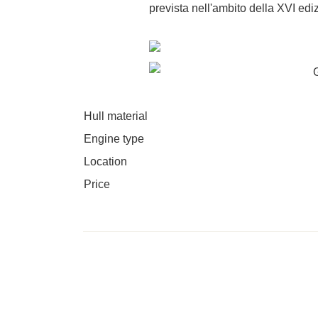
prevista nell'ambito della XVI edi
Hull material
Engine type
Location
Price