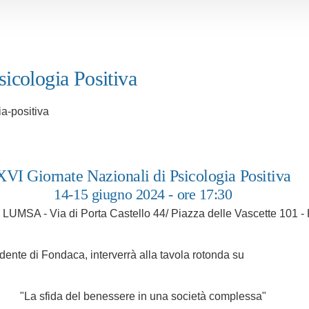
icologia Positiva
ia-positiva
XVI Giornate Nazionali di Psicologia Positiva
14-15 giugno 2024 - ore 17:30
à LUMSA - Via di Porta Castello 44/ Piazza delle Vascette 101 
ente di Fondaca, interverrà alla tavola rotonda su
"La sfida del benessere in una società complessa"