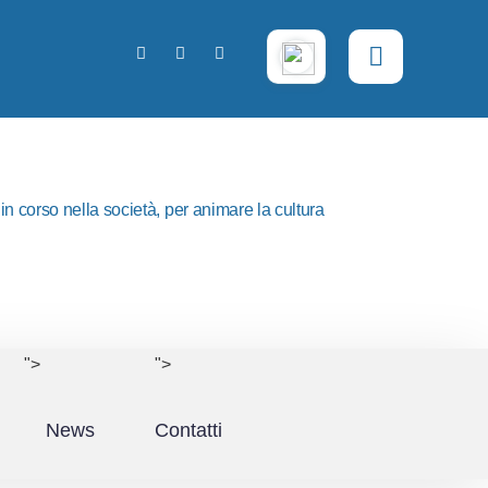
n corso nella società, per animare la cultura
">
">
News
Contatti