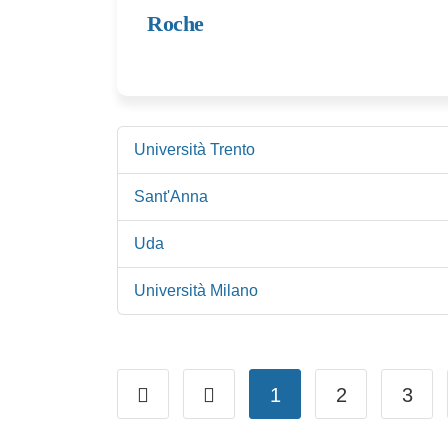
Roche
Università Trento
Sant'Anna
Uda
Università Milano
1
2
3