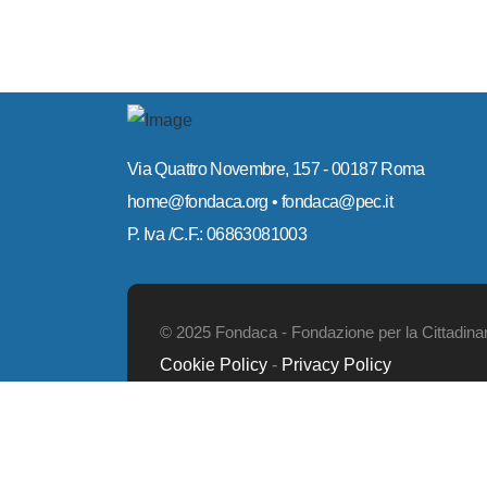
Via Quattro Novembre, 157 - 00187 Roma
home@fondaca.org • fondaca@pec.it
P. Iva /C.F.: 06863081003
© 2025 Fondaca - Fondazione per la Cittadinanz
Cookie Policy
-
Privacy Policy