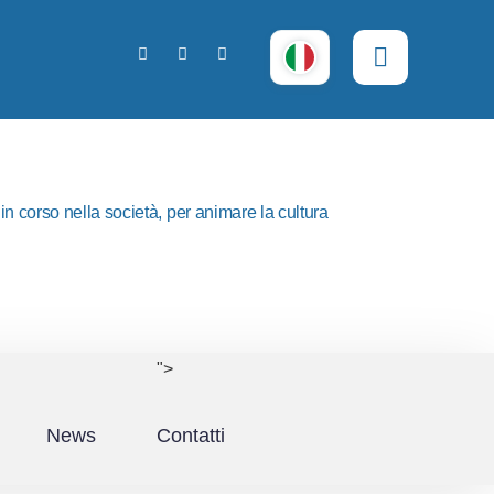
n corso nella società, per animare la cultura
">
News
Contatti