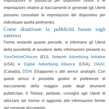
impostazioni di pubblicità per dispositivi mobili o le
impostazioni relative al tracciamento in generale (gli Utenti
possono consultare le impostazioni del dispositivo per
individuare quella pertinente).
Come disattivare la pubblicità basata sugli
interessi
Fermo restando quanto precede, si informano gli Utenti
della possibilità di avvalersi delle informazioni presenti su
YourOnlineChoices
(EU),
Network Advertising Initiative
(USA) e
Digital Advertising Alliance
(USA),
DAAC
(Canada),
DDAI
(Giappone) o altri servizi analoghi. Con
questi servizi è possibile gestire le preferenze di
tracciamento della maggior parte degli strumenti
pubblicitari. Il Titolare, pertanto, consiglia agli Utenti di
utilizzare tali risorse in aggiunta alle informazioni fornite
nel presente documento.